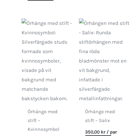
Örhänge med
Örhänge med
stift –
stift – Salix
Kvinnosymbol
350,00
kr
/ par