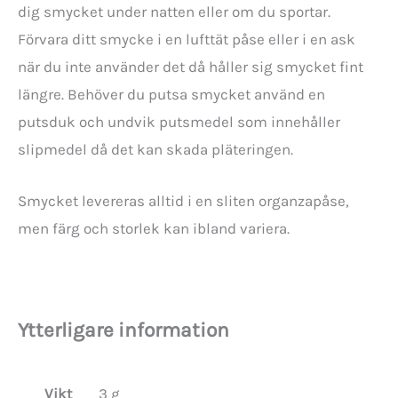
dig smycket under natten eller om du sportar.
Förvara ditt smycke i en lufttät påse eller i en ask
när du inte använder det då håller sig smycket fint
längre. Behöver du putsa smycket använd en
putsduk och undvik putsmedel som innehåller
slipmedel då det kan skada pläteringen.
Smycket levereras alltid i en sliten organzapåse,
men färg och storlek kan ibland variera.
Ytterligare information
Vikt
3 g