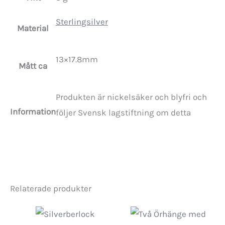
Sterlingsilver
Material
13×17.8mm
Mått ca
Produkten är nickelsäker och blyfri och
Information
följer Svensk lagstiftning om detta
Relaterade produkter