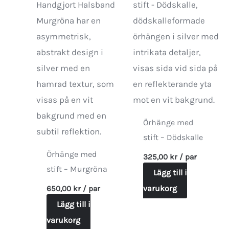
Örhänge med
stift – Dödskalle
Örhänge med
325,00
kr
/ par
stift – Murgröna
Lägg till i
varukorg
650,00
kr
/ par
Lägg till i
varukorg