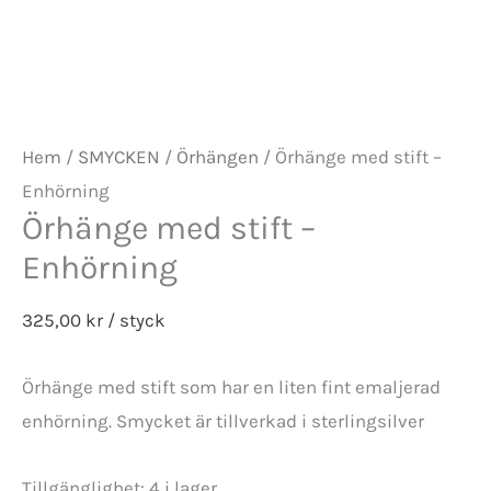
Hem
/
SMYCKEN
/
Örhängen
/ Örhänge med stift –
Enhörning
Örhänge med stift –
Enhörning
325,00
kr
/ styck
Örhänge med stift som har en liten fint emaljerad
enhörning. Smycket är tillverkad i sterlingsilver
Tillgänglighet:
4 i lager