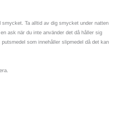
 smycket. Ta alltid av dig smycket under natten
i en ask när du inte använder det då håller sig
 putsmedel som innehåller slipmedel då det kan
era.