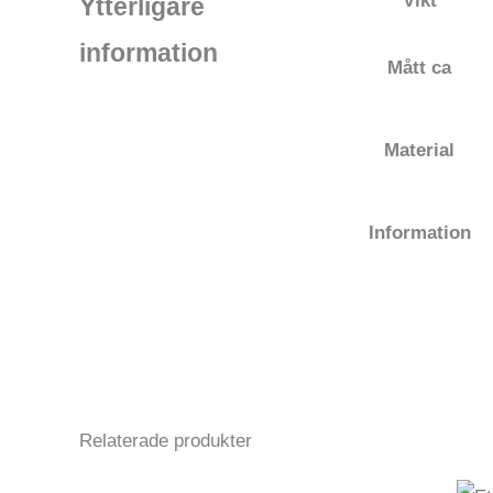
Vikt
Ytterligare
information
Mått ca
Material
Information
Relaterade produkter