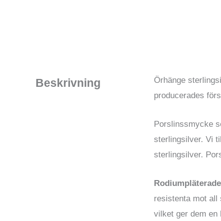
Örhänge sterlings
Beskrivning
producerades förs
Porslinssmycke som
sterlingsilver. Vi
sterlingsilver. Po
Rodiumpläterade
resistenta mot all
vilket ger dem en