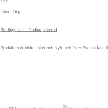
10 g
45mm lång
Sterlingsilver – Rodiumpläterad
Produkten är nickelsäker och blyfri och följer Svensk lagsti