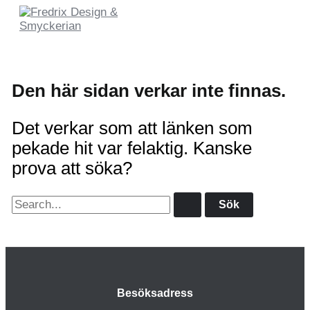
Hoppa
till
innehåll
Den här sidan verkar inte finnas.
Det verkar som att länken som
pekade hit var felaktig. Kanske
prova att söka?
Sök
efter:
Besöksadress