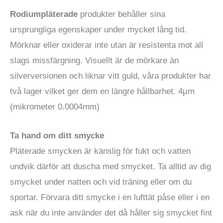
Rodiumpläterade
produkter behåller sina
ursprungliga egenskaper under mycket lång tid.
Mörknar eller oxiderar inte utan är resistenta mot all
slags missfärgning. Visuellt är de mörkare än
silverversionen och liknar vitt guld, våra produkter har
två lager vilket ger dem en längre hållbarhet. 4µm
(mikrometer 0.0004mm)
Ta hand om ditt smycke
Pläterade smycken är känslig för fukt och vatten
undvik därför att duscha med smycket. Ta alltid av dig
smycket under natten och vid träning eller om du
sportar. Förvara ditt smycke i en lufttät påse eller i en
ask när du inte använder det då håller sig smycket fint