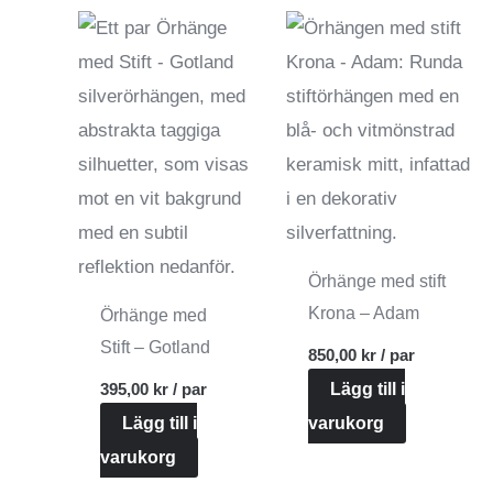
Örhänge med stift
Krona – Adam
Örhänge med
Stift – Gotland
850,00
kr
/ par
395,00
kr
/ par
Lägg till i
Lägg till i
varukorg
varukorg