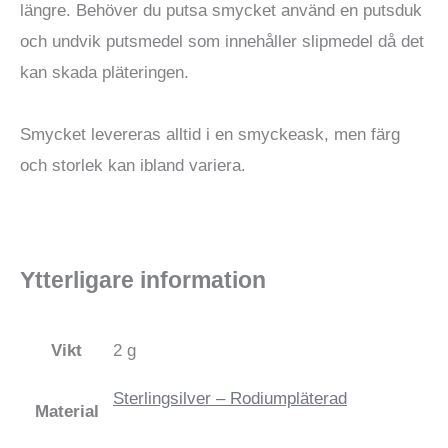
längre. Behöver du putsa smycket använd en putsduk
och undvik putsmedel som innehåller slipmedel då det
kan skada pläteringen.
Smycket levereras alltid i en smyckeask, men färg
och storlek kan ibland variera.
Ytterligare information
Vikt
2 g
Sterlingsilver – Rodiumpläterad
Material