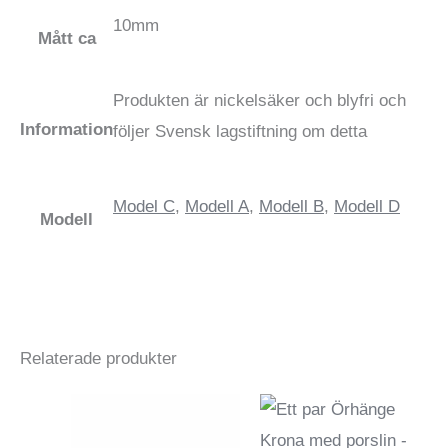
10mm
Mått ca
Produkten är nickelsäker och blyfri och
Information
följer Svensk lagstiftning om detta
Model C
,
Modell A
,
Modell B
,
Modell D
Modell
Relaterade produkter