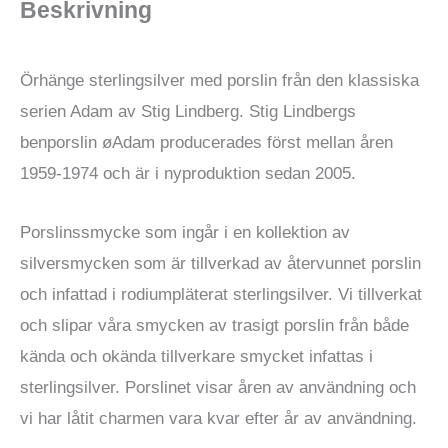
Beskrivning
10mm
mängd
Örhänge sterlingsilver med porslin från den klassiska
serien Adam av Stig Lindberg. Stig Lindbergs
benporslin øAdam producerades först mellan åren
1959-1974 och är i nyproduktion sedan 2005.
Porslinssmycke som ingår i en kollektion av
silversmycken som är tillverkad av återvunnet porslin
och infattad i rodiumpläterat sterlingsilver. Vi tillverkat
och slipar våra smycken av trasigt porslin från både
kända och okända tillverkare smycket infattas i
sterlingsilver. Porslinet visar åren av användning och
vi har låtit charmen vara kvar efter år av användning.