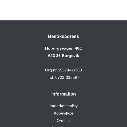
Besöksadress
Hoburgsvägen 40C
623 36 Burgsvik
Org.nr 556744-9300
Tel: 0703-336597
Information
Integritetspolicy
Köpevillkor
Om oss