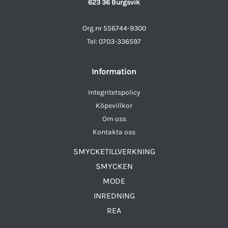
623 36 Burgsvik
Org.nr 556744-9300
Tel: 0703-336597
Information
Integritetspolicy
Köpevillkor
Om oss
Kontakta oss
SMYCKETILLVERKNING
SMYCKEN
MODE
INREDNING
REA