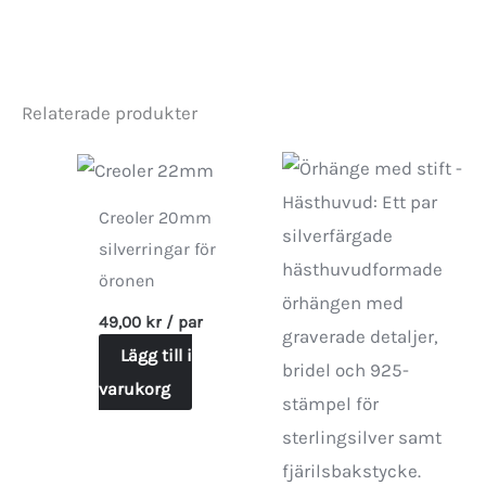
Relaterade produkter
Creoler 20mm
silverringar för
öronen
49,00
kr
/ par
Lägg till i
varukorg