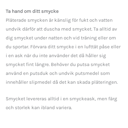
Ta hand om ditt smycke
Pläterade smycken är känslig för fukt och vatten
undvik därför att duscha med smycket. Ta alltid av
dig smycket under natten och vid träning eller om
du sportar. Förvara ditt smycke i en lufttät påse eller
i en ask när du inte använder det då håller sig
smycket fint längre. Behöver du putsa smycket
använd en putsduk och undvik putsmedel som
innehåller slipmedel då det kan skada pläteringen.
Smycket levereras alltid i en smyckeask, men färg
och storlek kan ibland variera.