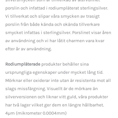
porslin och infattad i rodiumpläterat sterlingsilver.
Vi tillverkat och slipar våra smycken av trasigt
porslin från både kända och okända tillverkare
smycket infattas i sterlingsilver. Porslinet visar åren
av användning och vi har låtit charmen vara kvar
efter år av användning.
Rodiumpläterade
produkter behåller sina
ursprungliga egenskaper under mycket lång tid.
Mörknar eller oxiderar inte utan är resistenta mot all
slags missfärgning. Visuellt är de mörkare än
silverversionen och liknar vitt guld, våra produkter
har två lager vilket ger dem en längre hållbarhet.
4µm (mikrometer 0.0004mm)