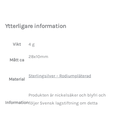
Ytterligare information
Vikt
4 g
28x10mm
Mått ca
Sterlingsilver – Rodiumpläterad
Material
Produkten är nickelsäker och blyfri och
Information
följer Svensk lagstiftning om detta