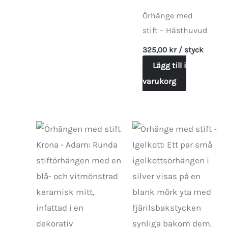
Örhänge med
stift – Hästhuvud
325,00
kr
/ styck
Lägg till i
varukorg