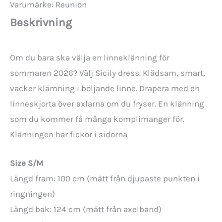
Varumärke:
Reunion
mängd
Beskrivning
Om du bara ska välja en linneklänning för
sommaren 2026? Välj Sicily dress. Klädsam, smart,
vacker klämning i böljande linne. Drapera med en
linneskjorta över axlarna om du fryser. En klänning
som du kommer få många komplimanger för.
Klänningen har fickor i sidorna
Size S/M
Längd fram: 100 cm (mätt från djupaste punkten i
ringningen)
Längd bak: 124 cm (mätt från axelband)