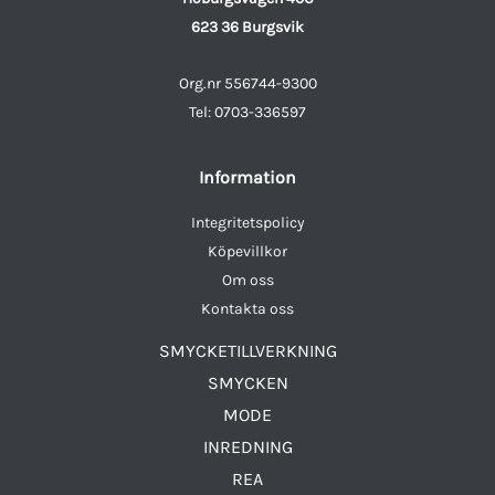
623 36 Burgsvik
Org.nr 556744-9300
Tel: 0703-336597
Information
Integritetspolicy
Köpevillkor
Om oss
Kontakta oss
SMYCKETILLVERKNING
SMYCKEN
MODE
INREDNING
REA