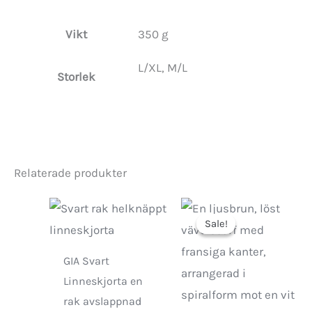
Vikt
350 g
L/XL, M/L
Storlek
Relaterade produkter
Sale!
Sale!
GIA Svart
Linneskjorta en
rak avslappnad