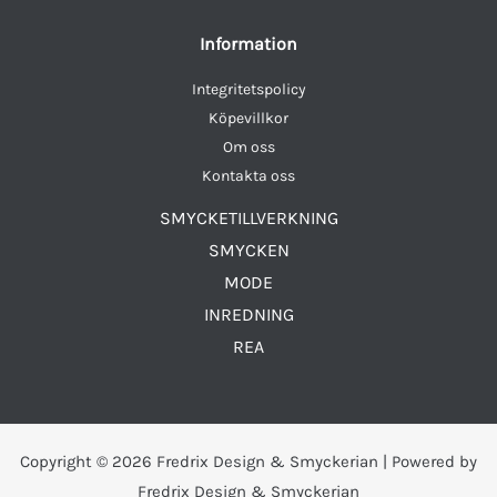
Information
Integritetspolicy
Köpevillkor
Om oss
Kontakta oss
SMYCKETILLVERKNING
SMYCKEN
MODE
INREDNING
REA
Copyright © 2026 Fredrix Design & Smyckerian | Powered by
Fredrix Design & Smyckerian