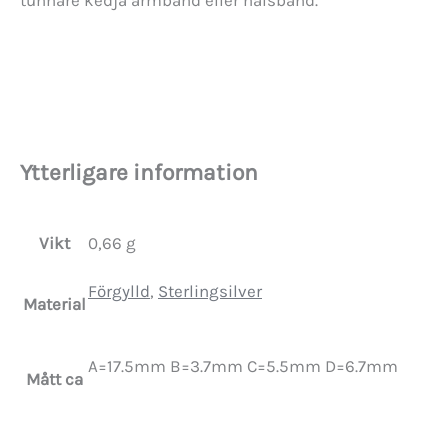
Ytterligare information
Vikt
0,66 g
Förgylld
,
Sterlingsilver
Material
A=17.5mm B=3.7mm C=5.5mm D=6.7mm
Mått ca