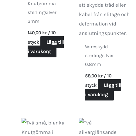
Knutgömma
sterlingsilver
3mm
140,00
kr
/ 10
Lägg till
styck
Wireskydd
i varukorg
sterlingsilver
0.8mm
58,00
kr
/ 10
Lägg till
styck
i varukorg