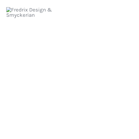
Hoppa
Meny
till
innehåll