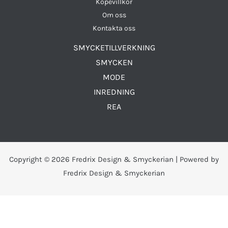
Köpevillkor
Om oss
Kontakta oss
SMYCKETILLVERKNING
SMYCKEN
MODE
INREDNING
REA
Copyright © 2026 Fredrix Design & Smyckerian | Powered by
Fredrix Design & Smyckerian