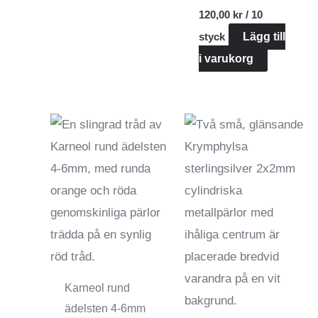
120,00
kr
/ 10
styck
Lägg till
i varukorg
Karneol rund
ädelsten 4-6mm