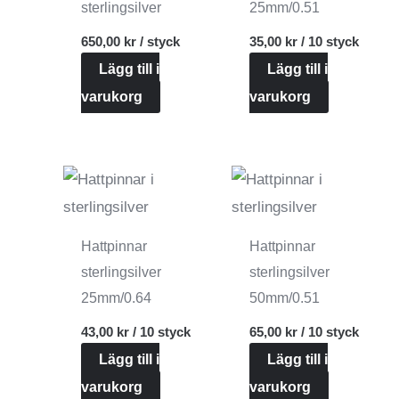
sterlingsilver
25mm/0.51
650,00
kr
/ styck
35,00
kr
/ 10 styck
Lägg till i
Lägg till i
varukorg
varukorg
Hattpinnar
Hattpinnar
sterlingsilver
sterlingsilver
25mm/0.64
50mm/0.51
43,00
kr
/ 10 styck
65,00
kr
/ 10 styck
Lägg till i
Lägg till i
varukorg
varukorg