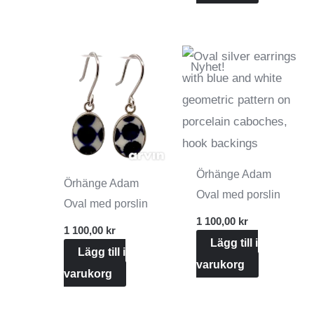
Nyhet!
Örhänge Adam
Örhänge Adam
Oval med porslin
Oval med porslin
1 100,00
kr
1 100,00
kr
Lägg till i
Lägg till i
varukorg
varukorg