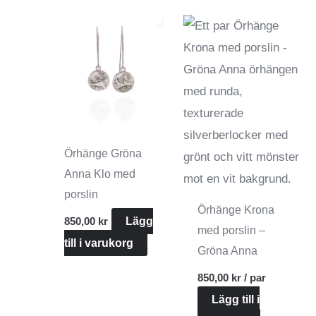
Örhänge Gröna
Anna Klo med
porslin
Örhänge Krona
850,00
kr
Lägg
med porslin –
till i varukorg
Gröna Anna
850,00
kr
/ par
Lägg till i