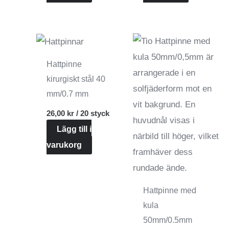
Hattpinne
kirurgiskt stål 40
mm/0.7 mm
26,00
kr
/ 20 styck
Lägg till i
varukorg
Hattpinne med
kula
50mm/0.5mm