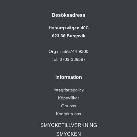
Besöksadress
Hoburgsvägen 40C
623 36 Burgsvik
Org.nr 556744-9300
Tel: 0703-336597
Information
Integritetspolicy
Köpevillkor
Om oss
Kontakta oss
SMYCKETILLVERKNING
SMYCKEN