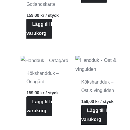
Gotlandskarta
159,00
kr
/ styck
Lägg till i
varukorg
Kökshandduk –
Örtagård
Kökshandduk –
Ost & vinguiden
159,00
kr
/ styck
159,00
kr
/ styck
Lägg till i
Lägg till i
varukorg
varukorg