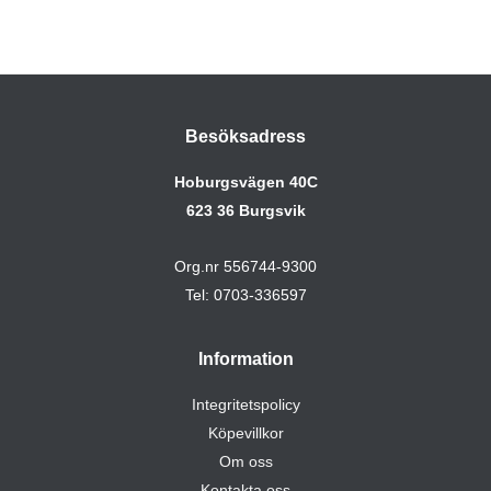
Besöksadress
Hoburgsvägen 40C
623 36 Burgsvik
Org.nr 556744-9300
Tel: 0703-336597
Information
Integritetspolicy
Köpevillkor
Om oss
Kontakta oss