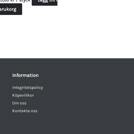
arukorg
Information
Integritetspolicy
Köpevillkor
Om oss
Kontakta oss