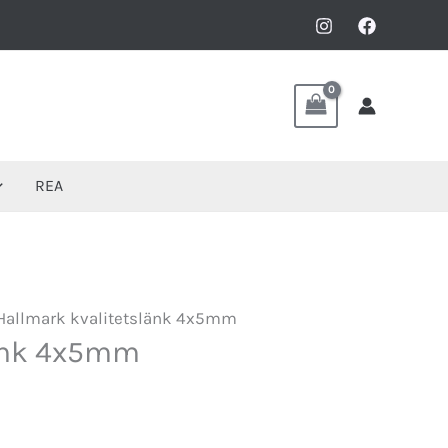
REA
Hallmark kvalitetslänk 4x5mm
länk 4x5mm