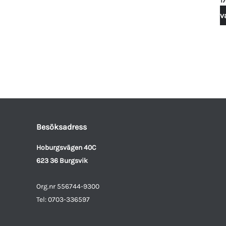
v
Besöksadress
Hoburgsvägen 40C
623 36 Burgsvik
Org.nr 556744-9300
Tel: 0703-336597