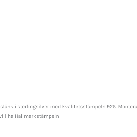
etslänk i sterlingsilver med kvalitetsstämpeln 925. Montera
 vill ha Hallmarkstämpeln