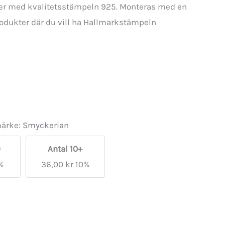
ilver med kvalitetsstämpeln 925. Monteras med en
produkter där du vill ha Hallmarkstämpeln
ärke:
Smyckerian
9
Antal 10+
%
36,00
kr
10%