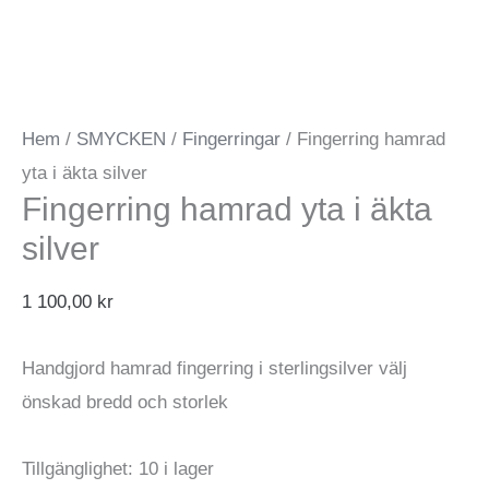
Hem
/
SMYCKEN
/
Fingerringar
/ Fingerring hamrad
yta i äkta silver
Fingerring hamrad yta i äkta
silver
1 100,00
kr
Handgjord hamrad fingerring i sterlingsilver välj
önskad bredd och storlek
Tillgänglighet:
10 i lager