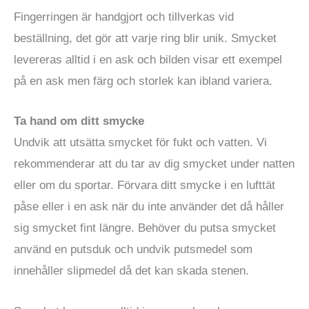
Fingerringen är handgjort och tillverkas vid
beställning, det gör att varje ring blir unik. Smycket
levereras alltid i en ask och bilden visar ett exempel
på en ask men färg och storlek kan ibland variera.
Ta hand om ditt smycke
Undvik att utsätta smycket för fukt och vatten. Vi
rekommenderar att du tar av dig smycket under natten
eller om du sportar. Förvara ditt smycke i en lufttät
påse eller i en ask när du inte använder det då håller
sig smycket fint längre. Behöver du putsa smycket
använd en putsduk och undvik putsmedel som
innehåller slipmedel då det kan skada stenen.