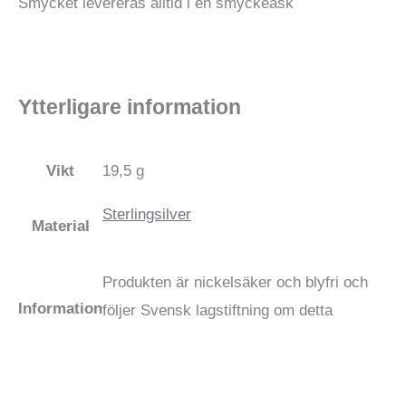
Smycket levereras alltid i en smyckeask
Ytterligare information
Vikt
19,5 g
Sterlingsilver
Material
Produkten är nickelsäker och blyfri och
Information
följer Svensk lagstiftning om detta