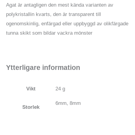
Agat är antagligen den mest kända varianten av
polykristallin kvarts, den är transparent till
ogenomskinlig, enfärgad eller uppbyggd av olikfärgade
tunna skikt som bildar vackra mönster
Ytterligare information
Vikt
24 g
6mm, 8mm
Storlek