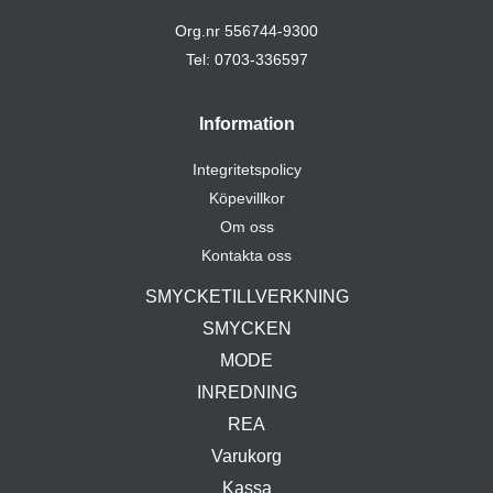
Org.nr 556744-9300
Tel: 0703-336597
Information
Integritetspolicy
Köpevillkor
Om oss
Kontakta oss
SMYCKETILLVERKNING
SMYCKEN
MODE
INREDNING
REA
Varukorg
Kassa