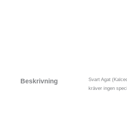
Svart Agat (Kalced
Beskrivning
kräver ingen speci