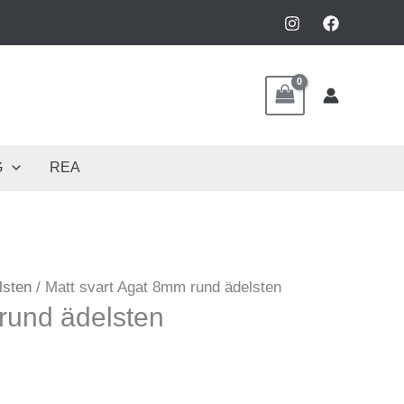
G
REA
lsten
/ Matt svart Agat 8mm rund ädelsten
rund ädelsten