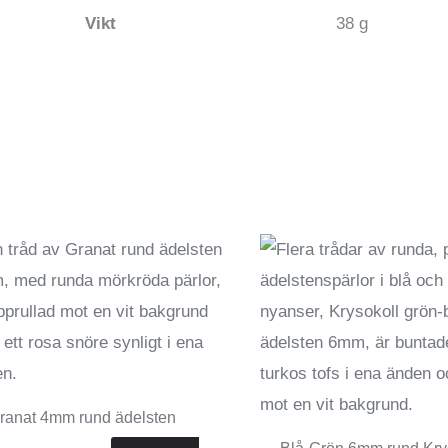
Vikt
38 g
ranat 4mm rund ädelsten