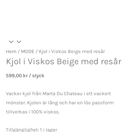
Hem
/
MODE
/ Kjol i Viskos Beige med resår
Kjol i Viskos Beige med resår
599,00
kr
/ styck
Vacker kjol från Marta Du Chateau i ett vackert
mönster. Kjolen är lång och har en lös passform
tillverkas i 100% viskos.
Tillgänglighet:
1 i lager