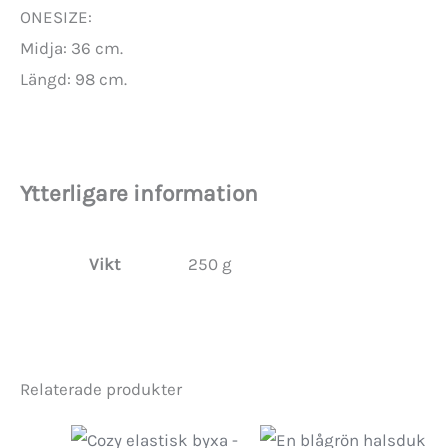
ONESIZE:
Midja: 36 cm.
Längd: 98 cm.
Ytterligare information
Vikt
250 g
Relaterade produkter