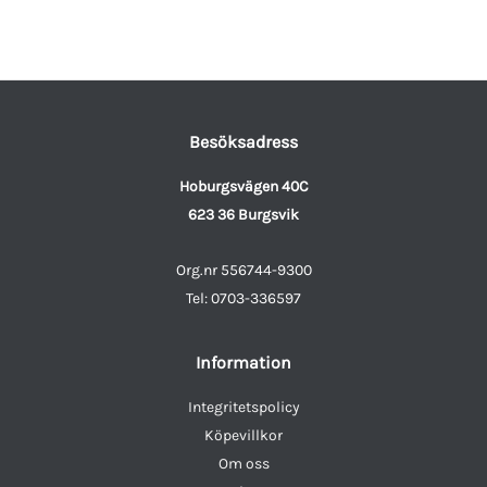
Besöksadress
Hoburgsvägen 40C
623 36 Burgsvik
Org.nr 556744-9300
Tel: 0703-336597
Information
Integritetspolicy
Köpevillkor
Om oss