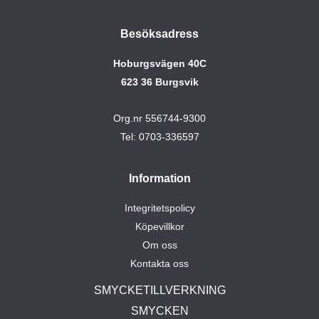
Besöksadress
Hoburgsvägen 40C
623 36 Burgsvik
Org.nr 556744-9300
Tel: 0703-336597
Information
Integritetspolicy
Köpevillkor
Om oss
Kontakta oss
SMYCKETILLVERKNING
SMYCKEN